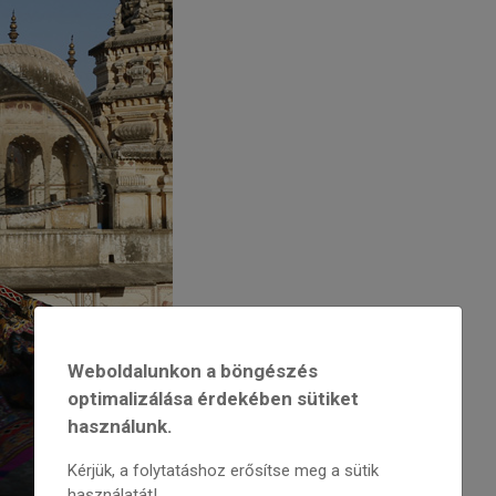
Weboldalunkon a böngészés
optimalizálása érdekében sütiket
használunk.
Kérjük, a folytatáshoz erősítse meg a sütik
használatát!