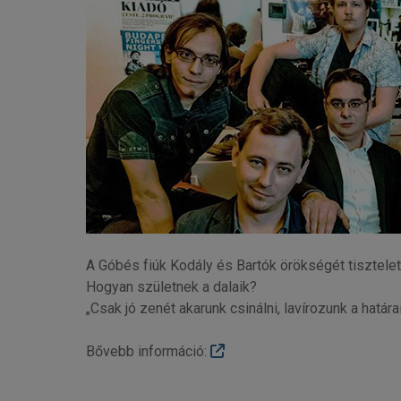
A Góbés fiúk Kodály és Bartók örökségét tisztelet
Hogyan születnek a dalaik?
„Csak jó zenét akarunk csinálni, lavírozunk a hatá
Bővebb információ: