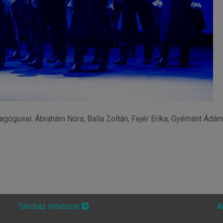
ógusai: Ábrahám Nóra, Balla Zoltán, Fejér Erika, Gyémánt Ádám,
Táncház módszer
A