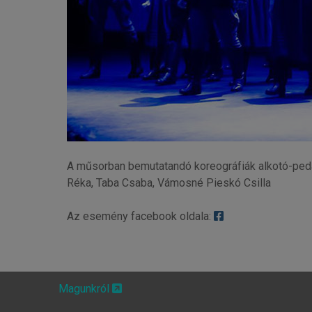
A műsorban bemutatandó koreográfiák alkotó-pedag
Réka, Taba Csaba, Vámosné Pieskó Csilla
Az esemény facebook oldala:
Magunkról