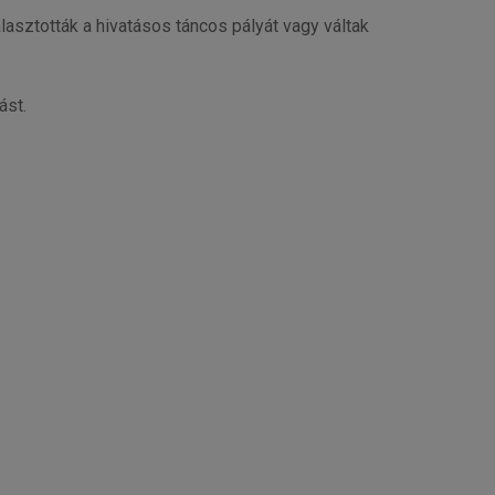
sztották a hivatásos táncos pályát vagy váltak
ást.