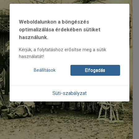
Weboldalunkon a böngészés
optimalizálása érdekében sütiket
használunk.
Kérjük, a folytatáshoz erősítse meg a sütik
használatát!
Beállítások
Elfogadás
Süti-szabályzat