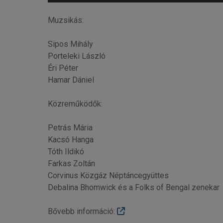
Muzsikás:
Sipos Mihály
Porteleki László
Éri Péter
Hamar Dániel
Közreműködők:
Petrás Mária
Kacsó Hanga
Tóth Ildikó
Farkas Zoltán
Corvinus Közgáz Néptáncegyüttes
Debalina Bhomwick és a Folks of Bengal zenekar
Bővebb információ: