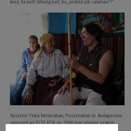
lesz, ha kell! Mindig kell, és „örökké jók valamire”!”
Nyisztor Tinka Moldvában, Pusztinában él. Budapesten
végezett az ELTE BTK-án 1996-ban néprajz szakon.