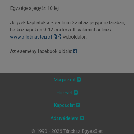
Egységes jegyár: 10 lej
Jegyek kaphatók a Spectrum Színház jegypénztárában,
hétköznapokon 9-12 óra között, valamint online a
www.biletmaster.ro
weboldalon.
Az esemény facebook oldala:
Magunkról
Hírlevél
Kapcsolat
Adatvédelem
© 1990 - 2026 Táncház Egyesület