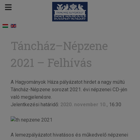
Táncház–Népzene
2021 – Felhívás
A Hagyományok Háza pályázatot hirdet a nagy múltú
Táncház-Népzene sorozat 2021. évi népzenei CD-jén
való megjelenésre.
Jelentkezési határidő:
2020. november 10.,
16:30
A lemezpályázatot hivatásos és műkedvelő népzenei