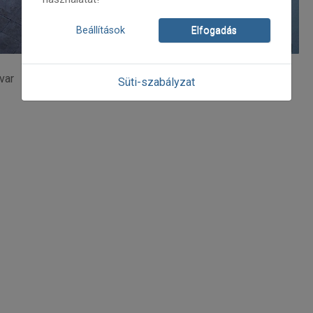
Beállítások
Elfogadás
var
Süti-szabályzat