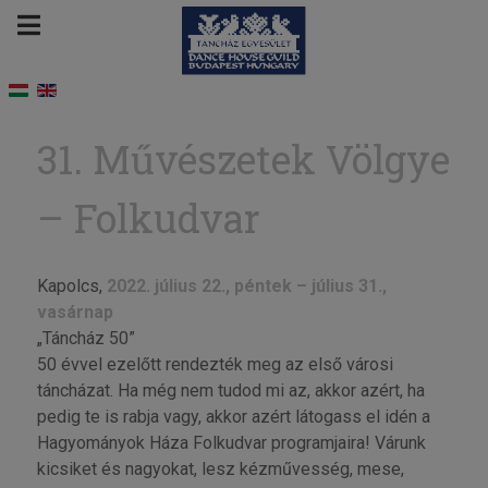
31. Művészetek Völgye
– Folkudvar
Kapolcs,
2022. július 22., péntek – július 31.,
vasárnap
„Táncház 50”
50 évvel ezelőtt rendezték meg az első városi
táncházat. Ha még nem tudod mi az, akkor azért, ha
pedig te is rabja vagy, akkor azért látogass el idén a
Hagyományok Háza Folkudvar programjaira! Várunk
kicsiket és nagyokat, lesz kézművesség, mese,