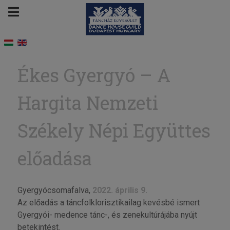
Ékes Gyergyó – A
Hargita Nemzeti
Székely Népi Együttes
előadása
Gyergyócsomafalva,
2022. április 9.
Az előadás a táncfolklorisztikailag kevésbé ismert
Gyergyói- medence tánc-, és zenekultúrájába nyújt
betekintést.