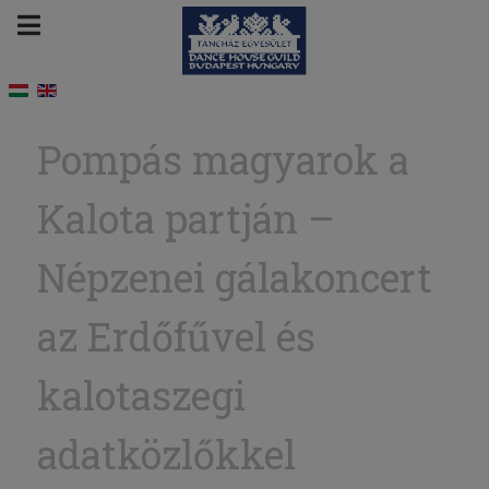
Pompás magyarok a
Kalota partján –
Népzenei gálakoncert
az Erdőfűvel és
kalotaszegi
adatközlőkkel