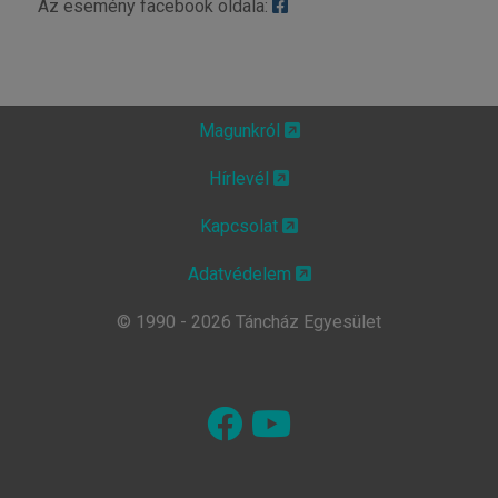
Az esemény facebook oldala:
Magunkról
Hírlevél
Kapcsolat
Adatvédelem
© 1990 - 2026 Táncház Egyesület