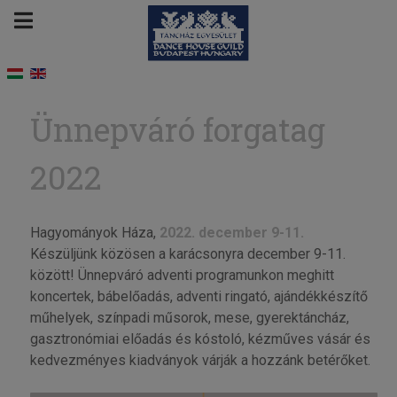
Ünnepváró forgatag
2022
Hagyományok Háza,
2022. december 9-11.
Készüljünk közösen a karácsonyra december 9-11.
között! Ünnepváró adventi programunkon meghitt
koncertek, bábelőadás, adventi ringató, ajándékkészítő
műhelyek, színpadi műsorok, mese, gyerektáncház,
gasztronómiai előadás és kóstoló, kézműves vásár és
kedvezményes kiadványok várják a hozzánk betérőket.