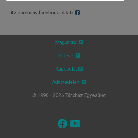
Az esemény facebook oldala:
Magunkról
Hírlevél
Kapcsolat
Adatvédelem
© 1990 - 2026 Táncház Egyesület