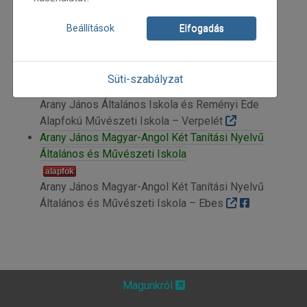
alapfok
Arany János Általános Iskola és Alapfokú
Beállítások
Elfogadás
Művészeti Iskola – Lenti
Arany János Általános Iskola és Reményi Ede
Alapfokú Művészeti Iskola
Süti-szabályzat
alapfok
Arany János Általános Iskola és Reményi Ede
Alapfokú Művészeti Iskola – Verpelét
Arany János Magyar-Angol Két Tanítási Nyelvű
Általános és Művészeti Iskola
alapfok
Arany János Magyar-Angol Két Tanítási Nyelvű
Általános és Művészeti Iskola – Ebes
Magunkról